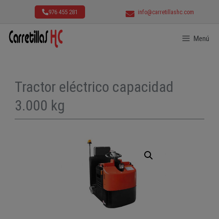
976 455 281
info@carretillashc.com
Menú
Tractor eléctrico capacidad
3.000 kg