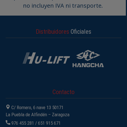
no incluyen IVA ni transporte.
Distribuidores
Oficiales
Contacto
C/ Romero, 6 nave 13 50171
La Puebla de Alfindén – Zaragoza
976 455 281
/
651 915 671